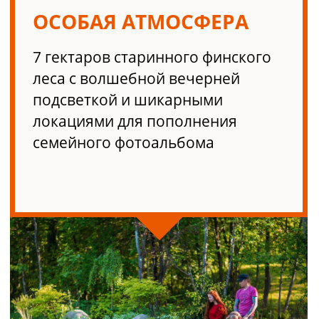
БЕЗОПАСНОСТЬ
Мы знаем, что вы цените
безопасность, поэтому у нас
ведется видеонаблюдение и
предоставляется страховка для
всех гостей